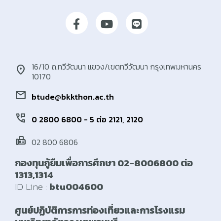
16/10 ถ.ทวีวัฒนา แขวง/เขตทวีวัฒนา กรุงเทพมหานคร
location_on
10170
mail
btude@bkkthon.ac.th
perm_phone_msg
0 2800 6800 - 5 ต่อ 2121, 2120
fax
02 800 6806
กองทุนกู้ยืมเพื่อการศึกษา 02-8006800 ต่อ
1313,1314
ID Line :
btu004600
ศูนย์ปฏิบัติการการท่องเที่ยวและการโรงแรม