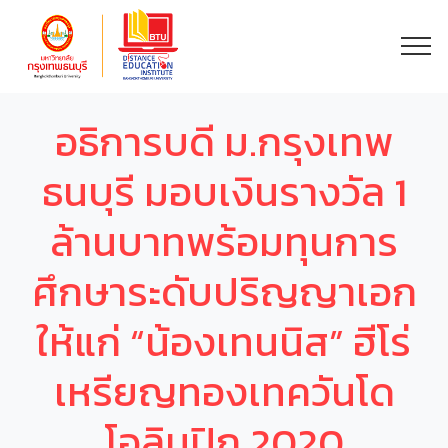
อธิการบดี ม.กรุงเทพ
ธนบุรี มอบเงินรางวัล 1
ล้านบาทพร้อมทุนการ
ศึกษาระดับปริญญาเอก
ให้แก่ “น้องเทนนิส” ฮีโร่
เหรียญทองเทควันโด
โอลิมปิก 2020