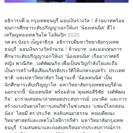
อธิการบดี ม.กรุงเทพธนบุรี มอบเงินรางวัล 1 ล้านบาทพร้อม
ทุนการศึกษาระดับปริญญาเอกให้แก่ “น้องเทนนิส” ฮีโร่
เหรียญทองเทควันโด โอลิมปิก 2020
รศ.ดร.บังอร เบ็ญจาธิกุล อธิการบดีมหาวิทยาลัยกรุงเทพ
ธนบุรี มอบเงินรางวัลจำนวน 1 ล้านบาท และมอบทุนการ
ศึกษาระดับปริญญาเอกให้แก่ “น้องเทนนิส” เรืออากาศตรี
หญิง พาณิภัค วงศ์พัฒนกิจ เพื่อเป็นขวัญกำลังใจและถือ
เป็นการสร้างชื่อเสียงเกียรติประวัติให้แก่ครอบครัว ประเทศ
ชาติ และมหาวิทยาลัยฯ ในฐานะที่ “น้องเทนนิส” เป็น
นักศึกษาระดับปริญญาโท มหาวิทยาลัยกรุงเทพธนบุรีด้วย
นอกจากนี้ "น้องเทนนิส" พร้อมด้วย “คุณพ่อสิริชัย วงศ์พัฒน
กิจ” มาร่วมสนทนาถ่ายทอดประสบการณ์ แนวคิด และการ
สร้างแรงบันดาลใจการเล่นกีฬาในช่วงของ "แชมป์โลกสอน
น้อง" โดยมี ดร.ประกิต หงส์แสนยาธรรม คณบดีคณะ
วิทยาศาสตร์และเทคโนโลยีการกีฬา มหาวิทยาลัยกรุงเทพ
ธนบุรี ร่วมสนทนาและถอดบทเรียนจากประสบการณ์การ