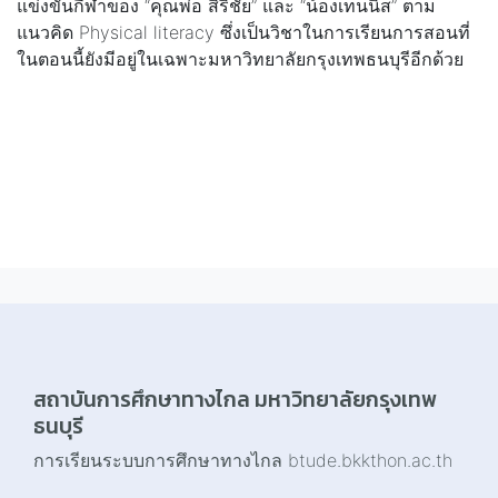
แข่งขันกีฬาของ “คุณพ่อ สิริชัย” และ “น้องเทนนิส” ตาม
แนวคิด Physical literacy ซึ่งเป็นวิชาในการเรียนการสอนที่
ในตอนนี้ยังมีอยู่ในเฉพาะมหาวิทยาลัยกรุงเทพธนบุรีอีกด้วย
สถาบันการศึกษาทางไกล มหาวิทยาลัยกรุงเทพ
ธนบุรี
การเรียนระบบการศึกษาทางไกล btude.bkkthon.ac.th