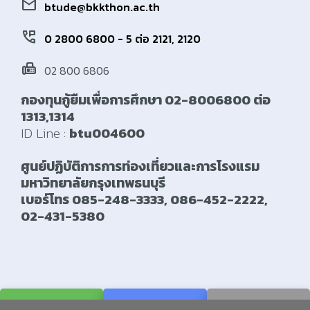
mail
btude@bkkthon.ac.th
perm_phone_msg
0 2800 6800 - 5 ต่อ 2121, 2120
fax
02 800 6806
กองทุนกู้ยืมเพื่อการศึกษา 02-8006800 ต่อ
1313,1314
ID Line :
btu004600
ศูนย์ปฏิบัติการการท่องเที่ยวและการโรงแรม
มหาวิทยาลัยกรุงเทพธนบุรี
เบอร์โทร 085-248-3333, 086-452-2222,
02-431-5380