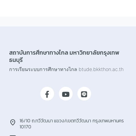
สถาบันการศึกษาทางไกล มหาวิทยาลัยกรุงเทพ
ธนบุรี
การเรียนระบบการศึกษาทางไกล btude.bkkthon.ac.th
16/10 ถ.ทวีวัฒนา แขวง/เขตทวีวัฒนา กรุงเทพมหานคร
location_on
10170