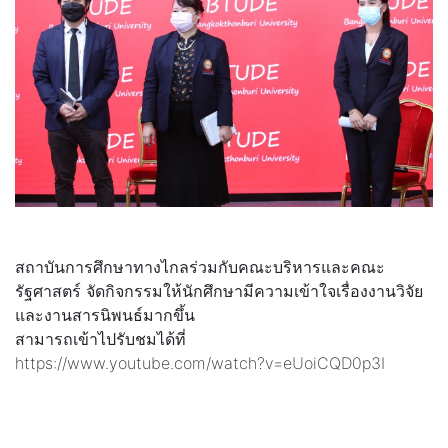
สถาบันการศึกษาทางไกลร่วมกับคณะบริหารและคณะ
รัฐศาสตร์ จัดกิจกรรมให้นักศึกษามีความเข้าใจเรื่องงานวิจัย
และงานสารนิพนธ์มากขึ้น
สามารถเข้าไปรับชมได้ที่
https://www.youtube.com/watch?v=eUoiCQD0p3I