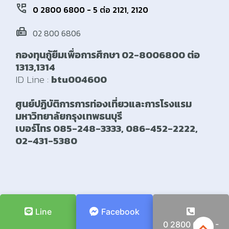
perm_phone_msg
0 2800 6800 - 5 ต่อ 2121, 2120
fax
02 800 6806
กองทุนกู้ยืมเพื่อการศึกษา 02-8006800 ต่อ
1313,1314
ID Line :
btu004600
ศูนย์ปฏิบัติการการท่องเที่ยวและการโรงแรม
มหาวิทยาลัยกรุงเทพธนบุรี
เบอร์โทร 085-248-3333, 086-452-2222,
02-431-5380
Line
Facebook
© Copyright สถาบันการศึกษาทางไกล มหาวิทยาลัยกรุงเทพ
ธนบุรี. All Rights Reserved.
0 2800 6800 -