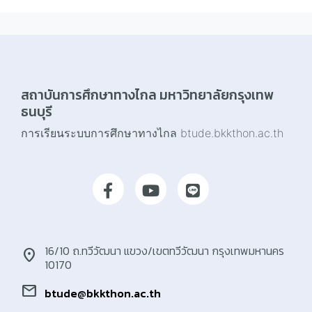
สถาบันการศึกษาทางไกล มหาวิทยาลัยกรุงเทพ
ธนบุรี
การเรียนระบบการศึกษาทางไกล btude.bkkthon.ac.th
16/10 ถ.ทวีวัฒนา แขวง/เขตทวีวัฒนา กรุงเทพมหานคร
location_on
10170
mail
btude@bkkthon.ac.th