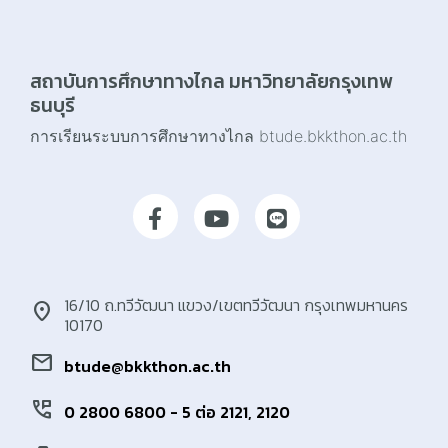
สถาบันการศึกษาทางไกล มหาวิทยาลัยกรุงเทพ
ธนบุรี
การเรียนระบบการศึกษาทางไกล btude.bkkthon.ac.th
16/10 ถ.ทวีวัฒนา แขวง/เขตทวีวัฒนา กรุงเทพมหานคร
location_on
10170
mail
btude@bkkthon.ac.th
perm_phone_msg
0 2800 6800 - 5 ต่อ 2121, 2120